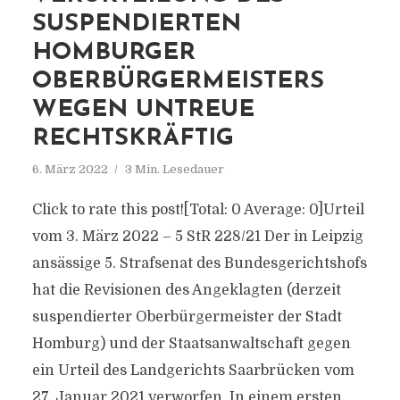
SUSPENDIERTEN
HOMBURGER
OBERBÜRGERMEISTERS
WEGEN UNTREUE
RECHTSKRÄFTIG
6. März 2022
3 Min. Lesedauer
Click to rate this post![Total: 0 Average: 0]Urteil
vom 3. März 2022 – 5 StR 228/21 Der in Leipzig
ansässige 5. Strafsenat des Bundesgerichtshofs
hat die Revisionen des Angeklagten (derzeit
suspendierter Oberbürgermeister der Stadt
Homburg) und der Staatsanwaltschaft gegen
ein Urteil des Landgerichts Saarbrücken vom
27. Januar 2021 verworfen. In einem ersten