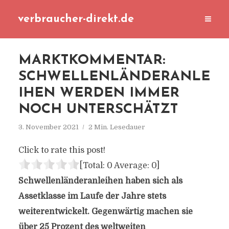
verbraucher-direkt.de
MARKTKOMMENTAR:
SCHWELLENLÄNDERANLE
IHEN WERDEN IMMER
NOCH UNTERSCHÄTZT
3. November 2021
2 Min. Lesedauer
Click to rate this post!
[Total:
0
Average:
0
]
Schwellenländeranleihen haben sich als
Assetklasse im Laufe der Jahre stets
weiterentwickelt. Gegenwärtig machen sie
über 25 Prozent des weltweiten