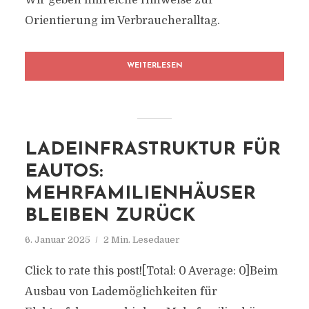
Wir geben hilfreiche Hinweise zur
Orientierung im Verbraucheralltag.
WEITERLESEN
LADEINFRASTRUKTUR FÜR
EAUTOS:
MEHRFAMILIENHÄUSER
BLEIBEN ZURÜCK
6. Januar 2025
2 Min. Lesedauer
Click to rate this post![Total: 0 Average: 0]Beim
Ausbau von Lademöglichkeiten für