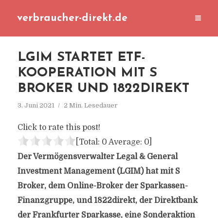
verbraucher-direkt.de
LGIM STARTET ETF-
KOOPERATION MIT S
BROKER UND 1822DIREKT
3. Juni 2021
2 Min. Lesedauer
Click to rate this post!
[Total:
0
Average:
0
]
Der Vermögensverwalter Legal & General
Investment Management (LGIM) hat mit S
Broker, dem Online-Broker der Sparkassen-
Finanzgruppe, und 1822direkt, der Direktbank
der Frankfurter Sparkasse, eine Sonderaktion