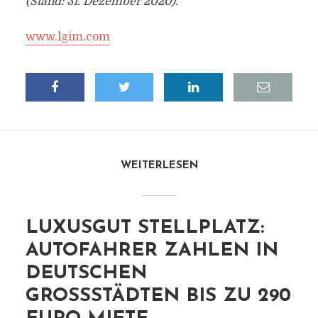
(Stand: 31. Dezember 2020).
www.lgim.com
WEITERLESEN
LUXUSGUT STELLPLATZ:
AUTOFAHRER ZAHLEN IN
DEUTSCHEN
GROSSSTÄDTEN BIS ZU 290 E