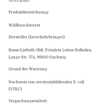
19.03.2020
Produktbezeichnung:
Wildknackwurst
Hersteller (Inverkehrbringer):
Bosse/Liefeith GbR, Fräulein Lottas Hofladen,
Lange Str. 57a, 99100 Dachwig
Grund der Warnung:
Nachweis von verotoxinbildenden E. coli
(VTEC)
Verpackungseinheit: