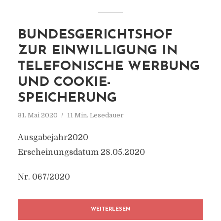
BUNDESGERICHTSHOF
ZUR EINWILLIGUNG IN
TELEFONISCHE WERBUNG
UND COOKIE-
SPEICHERUNG
31. Mai 2020
11 Min. Lesedauer
Ausgabejahr2020
Erscheinungsdatum 28.05.2020
Nr. 067/2020
WEITERLESEN