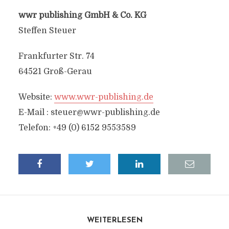
wwr publishing GmbH & Co. KG
Steffen Steuer
Frankfurter Str. 74
64521 Groß-Gerau
Website:
www.wwr-publishing.de
E-Mail :
steuer@wwr-publishing.de
Telefon: +49 (0) 6152 9553589
WEITERLESEN