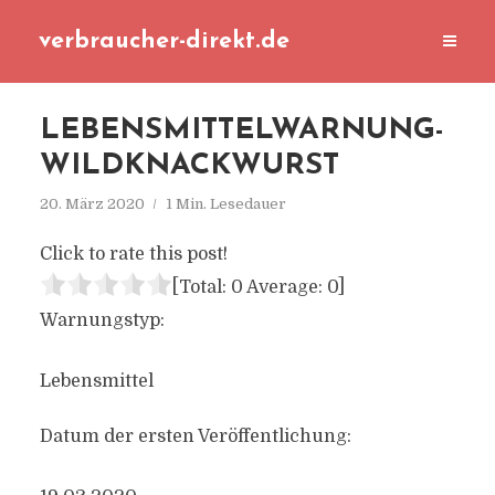
verbraucher-direkt.de
LEBENSMITTELWARNUNG-
WILDKNACKWURST
20. März 2020
1 Min. Lesedauer
Click to rate this post!
[Total:
0
Average:
0
]
Warnungstyp:
Lebensmittel
Datum der ersten Veröffentlichung: