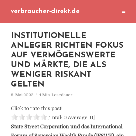
verbraucher-direkt.de
INSTITUTIONELLE
ANLEGER RICHTEN FOKUS
AUF VERMÖGENSWERTE
UND MÄRKTE, DIE ALS
WENIGER RISKANT
GELTEN
9. Mai 2022
4 Min. Lesedauer
Click to rate this post!
[Total:
0
Average:
0
]
State Street Corporation und das International