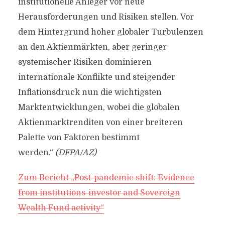
institutionelle Anleger vor neue
Herausforderungen und Risiken stellen. Vor
dem Hintergrund hoher globaler Turbulenzen
an den Aktienmärkten, aber geringer
systemischer Risiken dominieren
internationale Konflikte und steigender
Inflationsdruck nun die wichtigsten
Marktentwicklungen, wobei die globalen
Aktienmarktrenditen von einer breiteren
Palette von Faktoren bestimmt
werden.“
(DFPA/AZ)
Zum Bericht „Post-pandemic shift: Evidence
from institutions-investor and Sovereign
Wealth Fund activity“