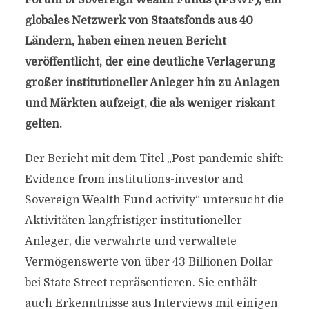
Forum of Sovereign Wealth Funds (IFSWF), ein
globales Netzwerk von Staatsfonds aus 40
Ländern, haben einen neuen Bericht
veröffentlicht, der eine deutliche Verlagerung
großer institutioneller Anleger hin zu Anlagen
und Märkten aufzeigt, die als weniger riskant
gelten.
Der Bericht mit dem Titel „Post-pandemic shift:
Evidence from institutions-investor and
Sovereign Wealth Fund activity“ untersucht die
Aktivitäten langfristiger institutioneller
Anleger, die verwahrte und verwaltete
Vermögenswerte von über 43 Billionen Dollar
bei State Street repräsentieren. Sie enthält
auch Erkenntnisse aus Interviews mit einigen