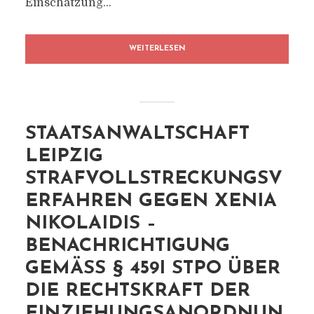
Einschätzung...
WEITERLESEN
STAATSANWALTSCHAFT
LEIPZIG
STRAFVOLLSTRECKUNGSV
ERFAHREN GEGEN XENIA
NIKOLAIDIS –
BENACHRICHTIGUNG
GEMÄSS § 459I STPO ÜBER D
IE RECHTSKRAFT DER E
INZIEHUNGSANORDNUNG