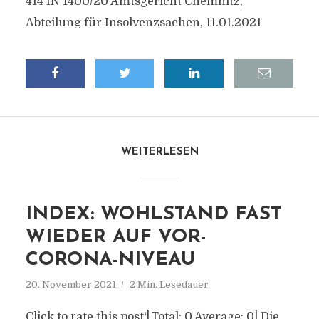
414 IN 1400/20 Amtsgericht Chemnitz,
Abteilung für Insolvenzsachen, 11.01.2021
WEITERLESEN
INDEX: WOHLSTAND FAST
WIEDER AUF VOR-
CORONA-NIVEAU
20. November 2021
2 Min. Lesedauer
Click to rate this post![Total: 0 Average: 0] Die