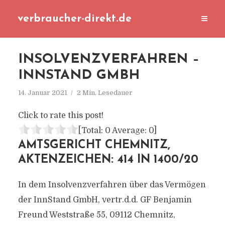
verbraucher-direkt.de
INSOLVENZVERFAHREN –
INNSTAND GMBH
14. Januar 2021
2 Min. Lesedauer
Click to rate this post!
[Total:
0
Average:
0
]
AMTSGERICHT CHEMNITZ,
AKTENZEICHEN: 414 IN 1400/20
In dem Insolvenzverfahren über das Vermögen
der InnStand GmbH, vertr.d.d. GF Benjamin
Freund Weststraße 55, 09112 Chemnitz,