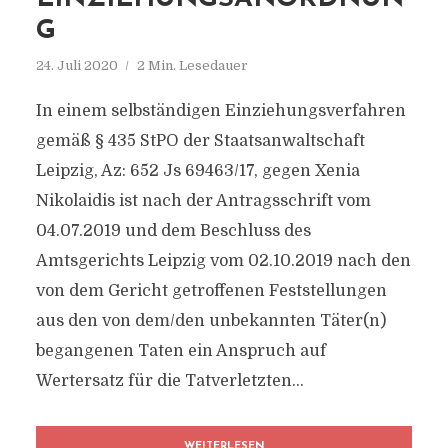
24. Juli 2020
2 Min. Lesedauer
In einem selbständigen Einziehungsverfahren
gemäß § 435 StPO der Staatsanwaltschaft
Leipzig, Az: 652 Js 69463/17, gegen Xenia
Nikolaidis ist nach der Antragsschrift vom
04.07.2019 und dem Beschluss des
Amtsgerichts Leipzig vom 02.10.2019 nach den
von dem Gericht getroffenen Feststellungen
aus den von dem/den unbekannten Täter(n)
begangenen Taten ein Anspruch auf
Wertersatz für die Tatverletzten...
WEITERLESEN