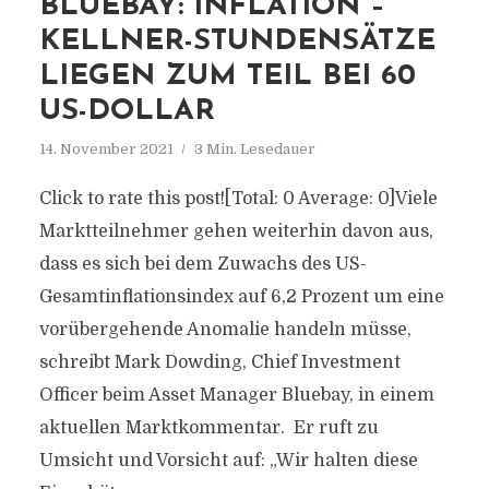
BLUEBAY: INFLATION –
KELLNER-STUNDENSÄTZE
LIEGEN ZUM TEIL BEI 60
US-DOLLAR
14. November 2021
3 Min. Lesedauer
Click to rate this post![Total: 0 Average: 0]Viele
Marktteilnehmer gehen weiterhin davon aus,
dass es sich bei dem Zuwachs des US-
Gesamtinflationsindex auf 6,2 Prozent um eine
vorübergehende Anomalie handeln müsse,
schreibt Mark Dowding, Chief Investment
Officer beim Asset Manager Bluebay, in einem
aktuellen Marktkommentar. Er ruft zu
Umsicht und Vorsicht auf: „Wir halten diese