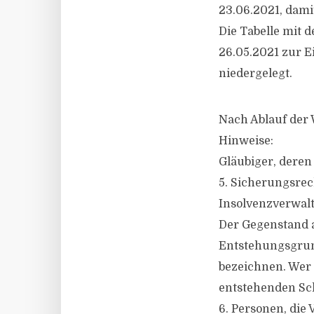
23.06.2021, dami
Die Tabelle mit
26.05.2021 zur Ei
niedergelegt.
Nach Ablauf der 
Hinweise:
Gläubiger, deren
5. Sicherungsre
Insolvenzverwalt
Der Gegenstand a
Entstehungsgrun
bezeichnen. Wer d
entstehenden Sch
6. Personen, die