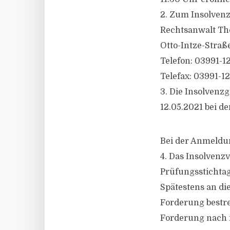
2. Zum Insolvenzv
Rechtsanwalt Th
Otto-Intze-Straße
Telefon: 03991-1
Telefax: 03991-1
3. Die Insolvenz
12.05.2021 bei d
Bei der Anmeldu
4. Das Insolvenzv
Prüfungsstichtag
Spätestens an di
Forderung bestre
Forderung nach i