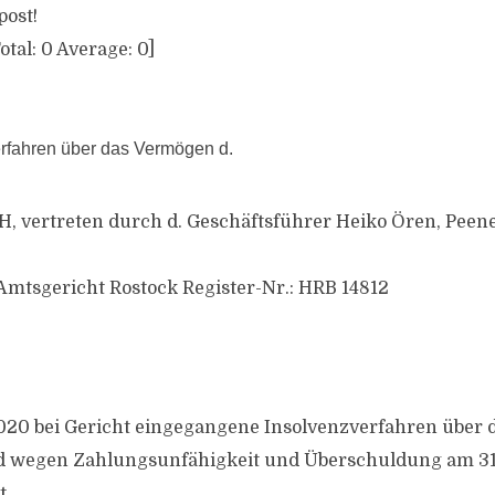
post!
otal:
0
Average:
0
]
rfahren über das Vermögen d.
 vertreten durch d. Geschäftsführer Heiko Ören, Peene
 Amtsgericht Rostock Register-Nr.: HRB 14812
2020 bei Gericht eingegangene Insolvenzverfahren über
d wegen Zahlungsunfähigkeit und Überschuldung am 3
t.