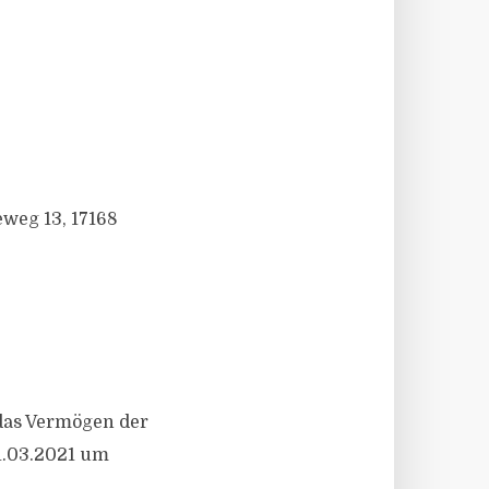
weg 13, 17168
 das Vermögen der
1.03.2021 um