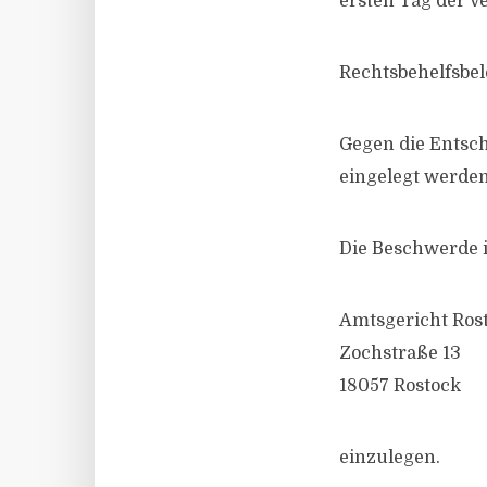
ersten Tag der V
Rechtsbehelfsbe
Gegen die Entsc
eingelegt werden
Die Beschwerde i
Amtsgericht Ros
Zochstraße 13
18057 Rostock
einzulegen.