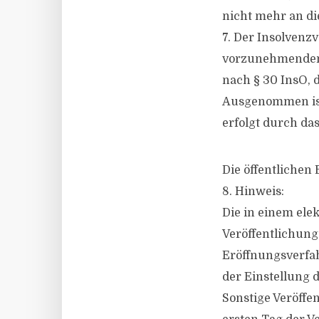
nicht mehr an die
7. Der Insolvenzv
vorzunehmenden 
nach § 30 InsO,
Ausgenommen ist 
erfolgt durch das
Die öffentlichen
8. Hinweis:
Die in einem ele
Veröffentlichung
Eröffnungsverfah
der Einstellung d
Sonstige Veröff