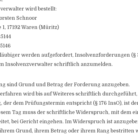
erwalter wird bestellt:
orsten Schnoor
 1, 17192 Waren (Müritz)
25144
25146
gläubiger werden aufgefordert, Insolvenzforderungen (§ 
em Insolvenzverwalter schriftlich anzumelden.
ng sind Grund und Betrag der Forderung anzugeben.
erfahren wird bis auf Weiteres schriftlich durchgeführt, 
, der dem Prüfungstermin entspricht (§ 176 InsO), ist de
esem Tag muss der schriftliche Widerspruch, mit dem ein
itet, bei Gericht eingehen. Im Widerspruch ist anzugeben
hrem Grund, ihrem Betrag oder ihrem Rang bestritten w