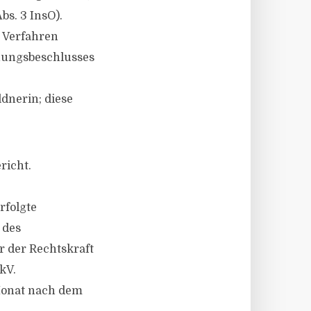
bs. 3 InsO).
m Verfahren
nungsbeschlusses
dnerin; diese
richt.
rfolgte
 des
 der Rechtskraft
kV.
Monat nach dem