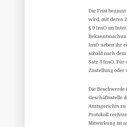
Die Frist beginn
wird, mit deren
§ 9 InsO im Inte
Bekanntmachung 
InsO neben ihr ei
sobald nach dem 
Satz 3 InsO. Für
Zustellung oder
Die Beschwerde i
Geschäftsstelle 
Amtsgerichts zu 
Protokoll rechtz
Mitwirkung ist n