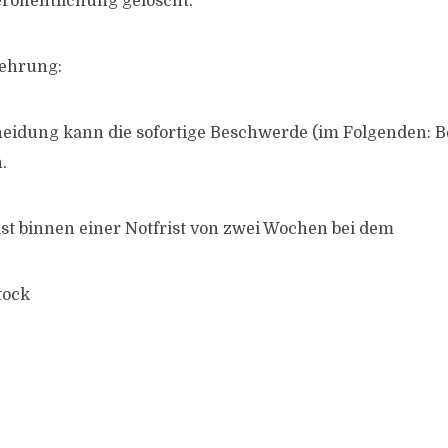
eröffentlichung gelöscht.
lehrung:
heidung kann die sofortige Beschwerde (im Folgenden: 
.
st binnen einer Notfrist von zwei Wochen bei dem
tock