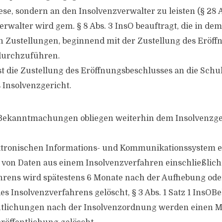
se, sondern an den Insolvenzverwalter zu leisten (§ 28 A
erwalter wird gem. § 8 Abs. 3 InsO beauftragt, die in de
Zustellungen, beginnend mit der Zustellung des Eröff
 durchzuführen.
die Zustellung des Eröffnungsbeschlusses an die Schul
 Insolvenzgericht.
 Bekanntmachungen obliegen weiterhin dem Insolvenzge
ktronischen Informations- und Kommunikationssystem e
 von Daten aus einem Insolvenzverfahren einschließlich
rens wird spätestens 6 Monate nach der Aufhebung oder
es Insolvenzverfahrens gelöscht, § 3 Abs. 1 Satz 1 InsOBe
entlichungen nach der Insolvenzordnung werden einen 