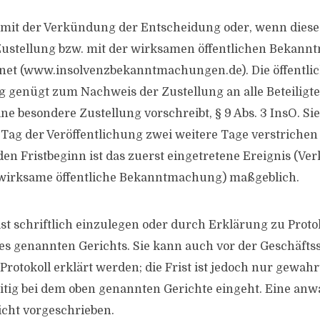
t mit der Verkündung der Entscheidung oder, wenn diese
 Zustellung bzw. mit der wirksamen öffentlichen Beka
rnet (www.insolvenzbekanntmachungen.de). Die öffentli
genügt zum Nachweis der Zustellung an alle Beteiligte
ne besondere Zustellung vorschreibt, § 9 Abs. 3 InsO. Sie 
Tag der Veröffentlichung zwei weitere Tage verstrichen s
 den Fristbeginn ist das zuerst eingetretene Ereignis (V
 wirksame öffentliche Bekanntmachung) maßgeblich.
st schriftlich einzulegen oder durch Erklärung zu Proto
des genannten Gerichts. Sie kann auch vor der Geschäftss
Protokoll erklärt werden; die Frist ist jedoch nur gewah
eitig bei dem oben genannten Gerichte eingeht. Eine anwa
icht vorgeschrieben.