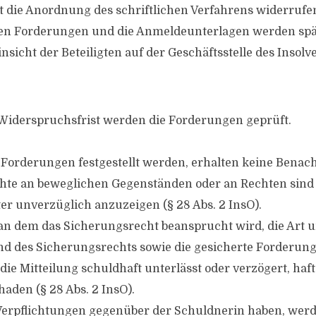
t die Anordnung des schriftlichen Verfahrens widerruf
 den Forderungen und die Anmeldeunterlagen werden sp
nsicht der Beteiligten auf der Geschäftsstelle des Insol
Widerspruchsfrist werden die Forderungen geprüft.
 Forderungen festgestellt werden, erhalten keine Benac
chte an beweglichen Gegenständen oder an Rechten sin
er unverzüglich anzuzeigen (§ 28 Abs. 2 InsO).
n dem das Sicherungsrecht beansprucht wird, die Art 
d des Sicherungsrechts sowie die gesicherte Forderung
ie Mitteilung schuldhaft unterlässt oder verzögert, haft
aden (§ 28 Abs. 2 InsO).
 Verpflichtungen gegenüber der Schuldnerin haben, werd