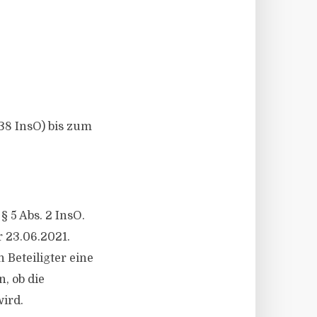
38 InsO) bis zum
§ 5 Abs. 2 InsO.
r 23.06.2021.
 Beteiligter eine
, ob die
ird.