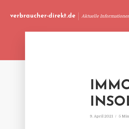
verbraucher-direkt.de
Aktuelle Informatione
IMMO
INSO
9. April 2021
5 Min