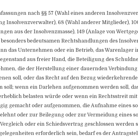
sfassungen nach §§ 57 (Wahl eines anderen Insolvenzver
 Insolvenzverwalter), 68 (Wahl anderer Mitglieder), 100
ngen aus der Insolvenzmasse), 149 (Anlage von Wertgeg
besonders bedeutsamen Rechtshandlungen des Insolven
nn das Unternehmen oder ein Betrieb, das Warenlager i
genstand aus freier Hand, die Beteiligung des Schuldn
hmen, die der Herstellung einer dauernden Verbindung
nen soll, oder das Recht auf den Bezug wiederkehrende
 soll; wenn ein Darlehen aufgenommen werden soll, das
rheblich belasten würde oder wenn ein Rechtsstreit mi
ngig gemacht oder aufgenommen, die Aufnahme eines s
gelehnt oder zur Beilegung oder zur Vermeidung eines s
n Vergleich oder ein Schiedsvertrag geschlossen werden s
elegenheiten erforderlich sein, bedarf es der Antragstel