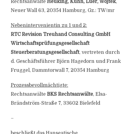
Rechtsanwälte
Heuking, Kühn, Lüer, Wojtek
,
Neuer Wall 63, 20354 Hamburg, Gz.: TW/mr
Nebenintervenientin zu 1 und 2:
RTC Revision Treuhand Consulting GmbH
Wirtschaftsprüfungsgesellschaft
Steuerberatungsgesellschaft
, vertreten durch
d. Geschäftsführer Björn Hagedorn und Frank
Fruggel, Dammtorwall 7, 20354 Hamburg
Prozessbevollmächtigte:
Rechtsanwälte
BKS Rechtsanwälte
, Elsa-
Brändström-Straße 7, 33602 Bielefeld
–
beschließt das Hanseatische