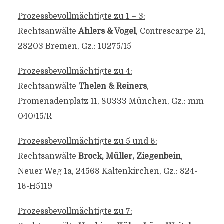
Prozessbevollmächtigte zu 1 – 3:
Rechtsanwälte
Ahlers & Vogel
, Contrescarpe 21,
28203 Bremen, Gz.: 10275/15
Prozessbevollmächtigte zu 4:
Rechtsanwälte
Thelen & Reiners
,
Promenadenplatz 11, 80333 München, Gz.: mm
040/15/R
Prozessbevollmächtigte zu 5 und 6:
Rechtsanwälte
Brock, Müller, Ziegenbein
,
Neuer Weg 1a, 24568 Kaltenkirchen, Gz.: 824-
16-H5119
Prozessbevollmächtigte zu 7: