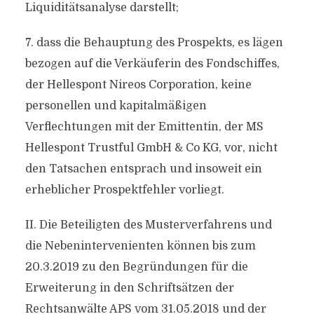
Liquiditätsanalyse darstellt;
7. dass die Behauptung des Prospekts, es lägen
bezogen auf die Verkäuferin des Fondschiffes,
der Hellespont Nireos Corporation, keine
personellen und kapitalmäßigen
Verflechtungen mit der Emittentin, der MS
Hellespont Trustful GmbH & Co KG, vor, nicht
den Tatsachen entsprach und insoweit ein
erheblicher Prospektfehler vorliegt.
II. Die Beteiligten des Musterverfahrens und
die Nebenintervenienten können bis zum
20.3.2019 zu den Begründungen für die
Erweiterung in den Schriftsätzen der
Rechtsanwälte APS vom 31.05.2018 und der