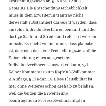
Feststellungszielen ab, § 15 Abs. 1 Ziff. 1
KapMuG. Die Entscheidungserheblichkeit
muss in dem Erweiterungsantrag nicht
dergestalt substantiiert dargelegt werden, dass
einzelne Individualverfahren benannt und der
dortige Sach- und Streitstand referiert werden
müsste. Es reicht vielmehr aus, dass plausibel
ist, dass sich das neue Feststellungsziel auf die
Entscheidung eines ausgesetzten
Individualverfahrens auswirken kann, vgl.
Kölner Kommentar zum KapMuG/Vollkommer,
2. Auflage, § 15 Rdnr. 14. Diese Plausibilität ist
hier ohne Weiteres schon deshalb zu bejahen,
weil die beiden die Erweiterung
beantragenden Prozessbevollmächtigten