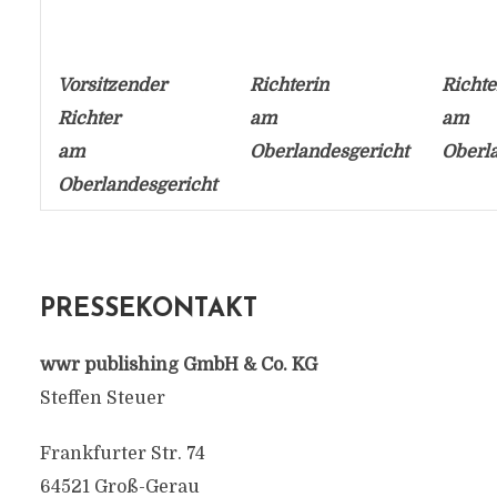
Vorsitzender
Richterin
Richte
Richter
am
am
am
Oberlandesgericht
Oberl
Oberlandesgericht
PRESSEKONTAKT
wwr publishing GmbH & Co. KG
Steffen Steuer
Frankfurter Str. 74
64521 Groß-Gerau