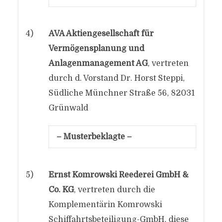
4)
AVA Aktiengesellschaft für
Vermögensplanung und
Anlagenmanagement AG
, vertreten
durch d. Vorstand Dr. Horst Steppi,
Südliche Münchner Straße 56, 82031
Grünwald
– Musterbeklagte –
5)
Ernst Komrowski Reederei GmbH &
Co. KG
, vertreten durch die
Komplementärin Komrowski
Schiffahrtsbeteiligung-GmbH, diese