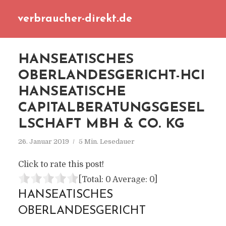
verbraucher-direkt.de
HANSEATISCHES
OBERLANDESGERICHT-HCI
HANSEATISCHE
CAPITALBERATUNGSGESEL
LSCHAFT MBH & CO. KG
26. Januar 2019
5 Min. Lesedauer
Click to rate this post!
[Total:
0
Average:
0
]
HANSEATISCHES
OBERLANDESGERICHT