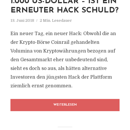
1.000 US-DOLLAR – IST EIN
ERNEUTER HACK SCHULD?
13. Juni 2018
2 Min. Lesedauer
Ein neuer Tag, ein neuer Hack: Obwohl die an
der Krypto-Börse Coinrail gehandelten
Volumina von Kryptowährungen bezogen auf
den Gesamtmarkt eher unbedeutend sind,
sieht es doch so aus, als hätten alternative
Investoren den jüngsten Hack der Plattform
ziemlich ernst genommen.
WEITERLESEN