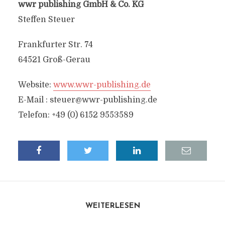
wwr publishing GmbH & Co. KG
Steffen Steuer
Frankfurter Str. 74
64521 Groß-Gerau
Website:
www.wwr-publishing.de
E-Mail :
steuer@wwr-publishing.de
Telefon: +49 (0) 6152 9553589
WEITERLESEN