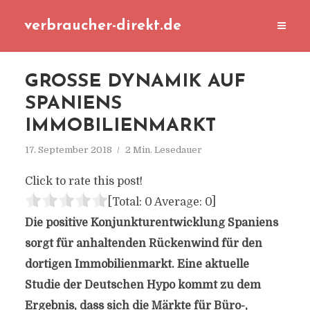
verbraucher-direkt.de
GROSSE DYNAMIK AUF S
PANIENS I
MMOBILIENMARKT
17. September 2018
2 Min. Lesedauer
Click to rate this post!
[Total:
0
Average:
0
]
Die positive Konjunkturentwicklung Spaniens
sorgt für anhaltenden Rückenwind für den
dortigen Immobilienmarkt. Eine aktuelle
Studie der Deutschen Hypo kommt zu dem
Ergebnis, dass sich die Märkte für Büro-,