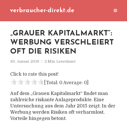
verbraucher-direkt.de
„GRAUER KAPITALMARKT“:
WERBUNG VERSCHLEIERT
OFT DIE RISIKEN
30. Januar 2019
2 Min. Lesedauer
Click to rate this post!
[Total:
0
Average:
0
]
Auf dem „Grauen Kapitalmarkt“ findet man
zahlreiche riskante Anlageprodukte. Eine
Untersuchung aus dem Jahr 2015 zeigt: In der
Werbung werden Risiken oft verharmlost,
Vorteile hingegen betont.