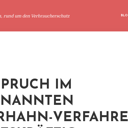
n, rund um den Verbraucherschutz
BLO
SPRUCH IM
ENANNTEN
RHAHN-VERFAHR