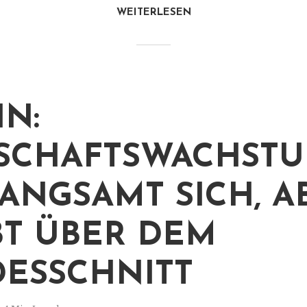
WEITERLESEN
IN:
SCHAFTSWACHST
ANGSAMT SICH, A
BT ÜBER DEM
ESSCHNITT