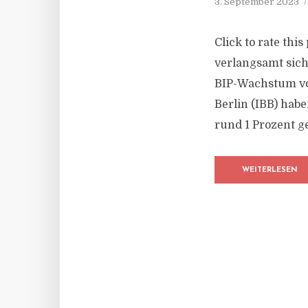
3. September 2023
Click to rate thi
verlangsamt sic
BIP-Wachstum von
Berlin (IBB) hab
rund 1 Prozent g
WEITERLESEN