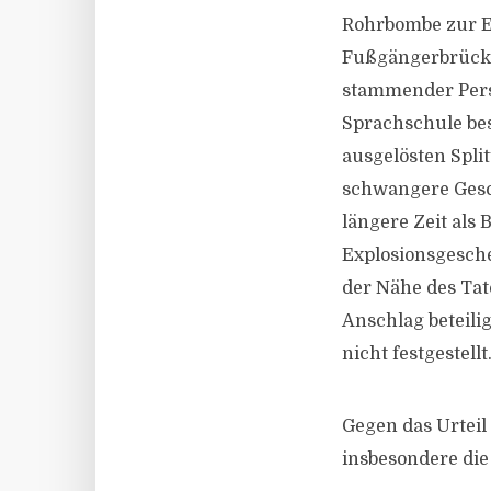
Rohrbombe zur Ex
Fußgängerbrücke
stammender Pers
Sprachschule be
ausgelösten Split
schwangere Gesch
längere Zeit als
Explosionsgesche
der Nähe des Tato
Anschlag beteil
nicht festgestellt
Gegen das Urteil 
insbesondere die