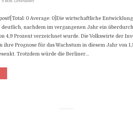
4 Min. Lesedauer
s post![Total: 0 Average: 0]Die wirtschaftliche Entwicklung
h deutlich, nachdem im vergangenen Jahr ein überdurch
 4,9 Prozent verzeichnet wurde. Die Volkswirte der Inv
en ihre Prognose für das Wachstum in diesem Jahr von 1,
esenkt. Trotzdem würde die Berliner...