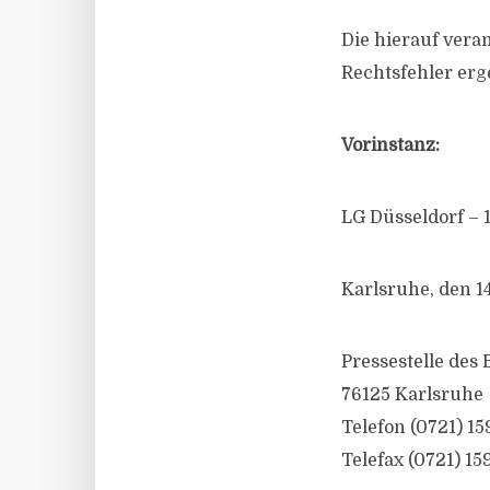
Die hierauf vera
Rechtsfehler erge
Vorinstanz:
LG Düsseldorf – 1
Karlsruhe, den 1
Pressestelle des
76125 Karlsruhe
Telefon (0721) 15
Telefax (0721) 15