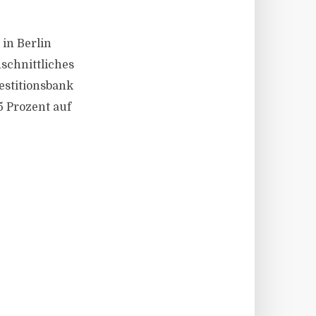
 in Berlin
schnittliches
estitionsbank
5 Prozent auf