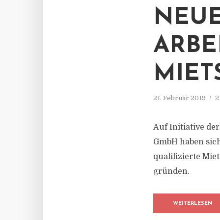
NEU
ARBE
MIET
21. Februar 2019
2
Auf Initiative d
GmbH haben sich 
qualifizierte Mie
gründen.
WEITERLESEN