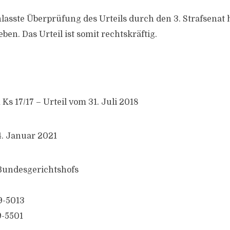
nlasste Überprüfung des Urteils durch den 3. Strafsenat 
ben. Das Urteil ist somit rechtskräftig.
 Ks 17/17 – Urteil vom 31. Juli 2018
4. Januar 2021
 Bundesgerichtshofs
9-5013
9-5501