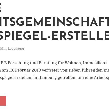
E
ITSGEMEINSCHAF
SPIEGEL-ERSTELL
 Min. Lesedauer
er F B Forschung und Beratung für Wohnen, Immobilien
am 13. Februar 2019 Vertreter von sieben führenden Inst
tspiegel erstellen, in Hamburg getroffen, um eine Arbeit