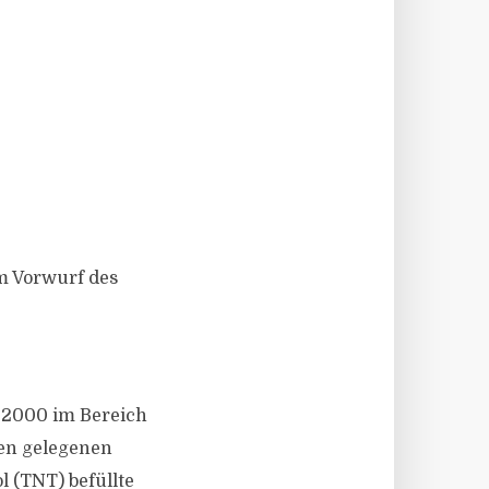
m Vorwurf des
 2000 im Bereich
sen gelegenen
 (TNT) befüllte