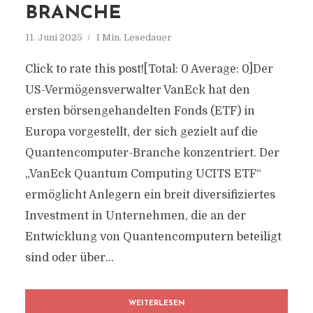
BRANCHE
11. Juni 2025
1 Min. Lesedauer
Click to rate this post![Total: 0 Average: 0]Der
US-Vermögensverwalter VanEck hat den
ersten börsengehandelten Fonds (ETF) in
Europa vorgestellt, der sich gezielt auf die
Quantencomputer-Branche konzentriert. Der
„VanEck Quantum Computing UCITS ETF“
ermöglicht Anlegern ein breit diversifiziertes
Investment in Unternehmen, die an der
Entwicklung von Quantencomputern beteiligt
sind oder über...
WEITERLESEN