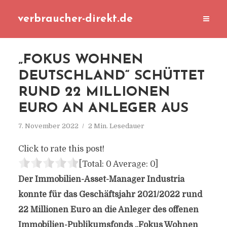
verbraucher-direkt.de
„FOKUS WOHNEN
DEUTSCHLAND“ SCHÜTTET
RUND 22 MILLIONEN
EURO AN ANLEGER AUS
7. November 2022
2 Min. Lesedauer
Click to rate this post!
[Total:
0
Average:
0
]
Der Immobilien-Asset-Manager Industria
konnte für das Geschäftsjahr 2021/2022 rund
22 Millionen Euro an die Anleger des offenen
Immobilien-Publikumsfonds „Fokus Wohnen