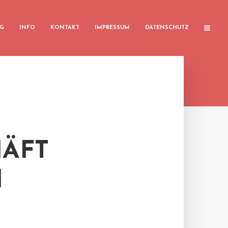
G
INFO
KONTAKT
IMPRESSUM
DATENSCHUTZ
ÄFT
N