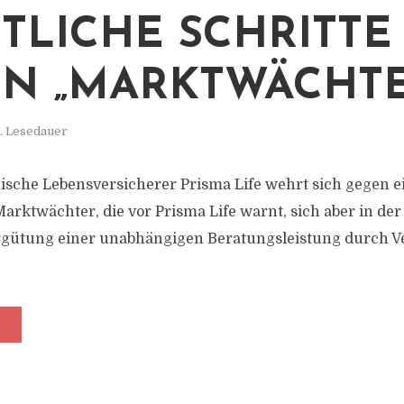
TLICHE SCHRITTE
N „MARKTWÄCHTE
. Lesedauer
nische Lebensversicherer Prisma Life wehrt sich gegen e
rktwächter, die vor Prisma Life warnt, sich aber in der
rgütung einer unabhängigen Beratungsleistung durch Ve