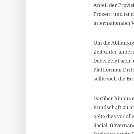
Anteil der Provis
Prozent und ist 
internationalen V
Um die Abhängigk
Zeit unter ander
Dabei zeigt sich,
Plattformen Drit
sollte sich die 
Darüber hinaus si
Kundschaft zu an
gelte dies vor a
Social, Governa