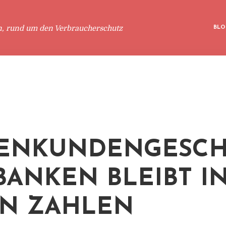
n, rund um den Verbraucherschutz
BLO
ENKUNDENGESCH
BANKEN BLEIBT I
N ZAHLEN