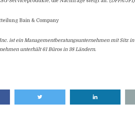
SG-Serviceprodukte, die Nachfrage steigt an.
(DFPA/JF1)
tteilung Bain & Company
nc. ist ein Managementberatungsunternehmen mit Sitz in 
nehmen unterhält 61 Büros in 38 Ländern.