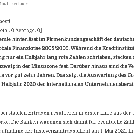
Min. Lesedauer
post!
otal:
0
Average:
0
]
emie hinterlässt im Firmenkundengeschäft der deutsche
lobale Finanzkrise 2008/2009. Während die Kreditinstitut
g nur ein Halbjahr lang rote Zahlen schrieben, stecken 
zweig in der Minuszone fest. Darüber hinaus sind die Ve
s vor gut zehn Jahren. Das zeigt die Auswertung des C
n Halbjahr 2020 der internationalen Unternehmensbera
bei stabilen Erträgen resultieren in erster Linie aus de
orge. Die Banken wappnen sich damit für eventuelle Zah
ufnahme der Insolvenzantragspflicht am 1. Mai 2021. I