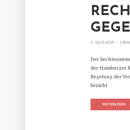
RECH
GEGE
5. April 2018
2 Min
Der liechtenstei
der Hamburger Ma
Regelung der Ve
bezieht
WEITERLESEN