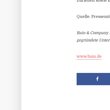
Darlehen sowie E
Quelle: Pressemi
Bain & Company I
gegründete Unter
www.bain.de