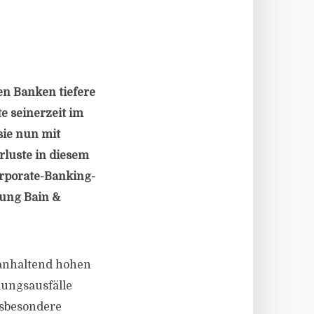
n Banken tiefere
e seinerzeit im
sie nun mit
rluste in diesem
orporate-Banking-
tung Bain &
r anhaltend hohen
lungsausfälle
nsbesondere