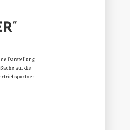
R“
ine Darstellung
 Sache auf die
rtriebspartner