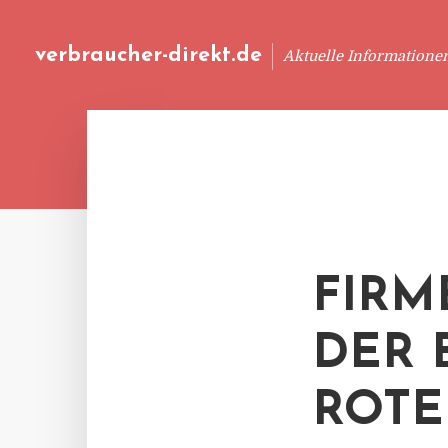
verbraucher-direkt.de
Aktuelle Informatione
FIRM
DER 
ROTE