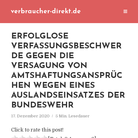
verbraucher-direkt.de
ERFOLGLOSE
VERFASSUNGSBESCHWER
DE GEGEN DIE
VERSAGUNG VON
AMTSHAFTUNGSANSPRÜC
HEN WEGEN EINES
AUSLANDSEINSATZES DER
BUNDESWEHR
17. Dezember 2020
5 Min. Lesedauer
Click to rate this post!