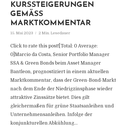
KURSSTEIGERUNGEN
GEMÄSS M
ARKTKOMMENTAR
15. Mai 2023
2 Min. Lesedauer
Click to rate this post![Total: 0 Average:
0]Marcio da Costa, Senior Portfolio Manager
SSA & Green Bonds beim Asset Manager
Bantleon, prognostiziert in einem aktuellen
Marktkommentar, dass der Green-Bond-Markt
nach dem Ende der Niedrigzinsphase wieder
attraktive Zinssätze bietet. Dies gilt
gleichermaßen für grüne Staatsanleihen und
Unternehmensanleihen. Infolge der
konjunkturellen Abkühlung...