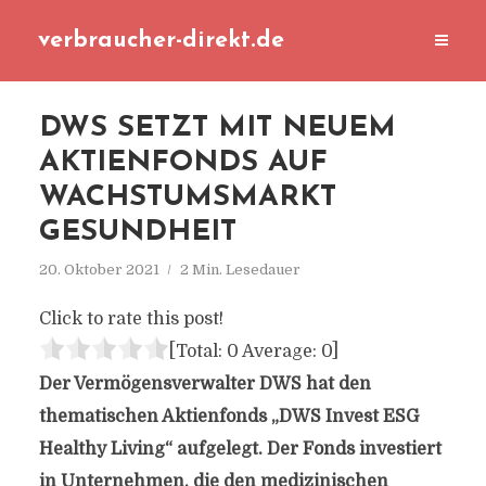
verbraucher-direkt.de
DWS SETZT MIT NEUEM
AKTIENFONDS AUF
WACHSTUMSMARKT
GESUNDHEIT
20. Oktober 2021
2 Min. Lesedauer
Click to rate this post!
[Total:
0
Average:
0
]
Der Vermögensverwalter DWS hat den
thematischen Aktienfonds „DWS Invest ESG
Healthy Living“ aufgelegt. Der Fonds investiert
in Unternehmen, die den medizinischen