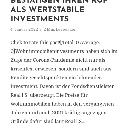
BESTÄTIGEN IHREN RUF
ALS WERTSTABILE
INVESTMENTS
4. Januar 2022
2 Min. Lesedauer
Click to rate this post![Total: 0 Average:
0]Wohnimmobilieninvestments haben sich im
Zuge der Corona-Pandemie nicht nur als
krisenfest erwiesen, sondern sind auch aus
Renditegesichtspunkten ein lohnendes
Investment. Davon ist der Fondsdienstleister
Real I.S. überzeugt. Die Preise für
Wohnimmobilien haben in den vergangenen
Jahren und auch 2021 kräftig angezogen.
Gründe dafür sind laut Real I.S...