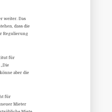
r weiter. Das
tehen, dass die
ur Regulierung
itut für
 „Die
 könne aber die
ht für
 neuer Mieter
rtsübliche Miete