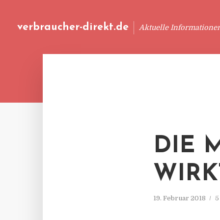
verbraucher-direkt.de
Aktuelle Informatione
DIE 
WIRK
19. Februar 2018
5