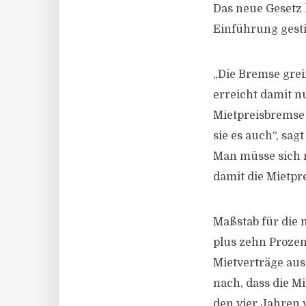
Das neue Gesetz h
Einführung gesti
„Die Bremse grei
erreicht damit nu
Mietpreisbremse 
sie es auch“, sa
Man müsse sich n
damit die Mietpr
Maßstab für die 
plus zehn Prozen
Mietverträge aus
nach, dass die M
den vier Jahren 