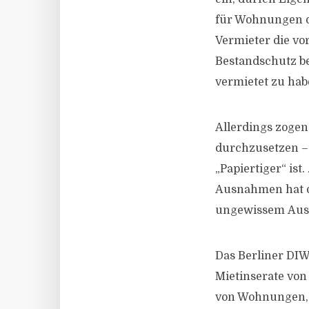
für Wohnungen di
Vermieter die vo
Bestandschutz b
vermietet zu habe
Allerdings zogen
durchzusetzen – 
„Papiertiger“ ist
Ausnahmen hat da
ungewissem Aus
Das Berliner DIW
Mietinserate von
von Wohnungen, d