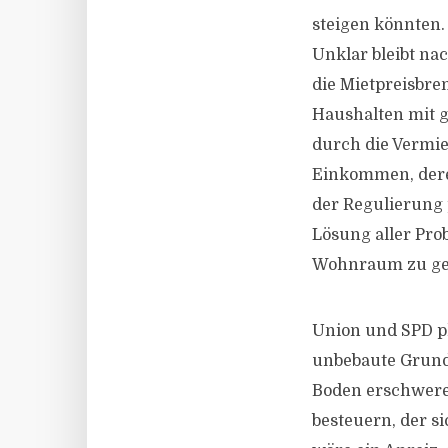
steigen könnten.
Unklar bleibt na
die Mietpreisbre
Haushalten mit 
durch die Vermie
Einkommen, deren
der Regulierung 
Lösung aller Pro
Wohnraum zu ge
Union und SPD p
unbebaute Grund
Boden erschweren
besteuern, der s