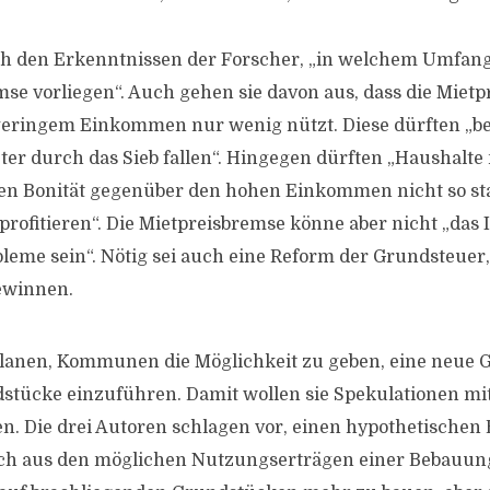
ch den Erkenntnissen der Forscher, „in welchem Umfan
mse vorliegen“. Auch gehen sie davon aus, dass die Miet
geringem Einkommen nur wenig nützt. Diese dürften „be
ter durch das Sieb fallen“. Hingegen dürften „Haushalte 
 Bonität gegenüber den hohen Einkommen nicht so star
profitieren“. Die Mietpreisbremse könne aber nicht „das
bleme sein“. Nötig sei auch eine Reform der Grundsteue
winnen.
lanen, Kommunen die Möglichkeit zu geben, eine neue 
stücke einzuführen. Damit wollen sie Spekulationen m
. Die drei Autoren schlagen vor, einen hypothetischen
ich aus den möglichen Nutzungserträgen einer Bebauung