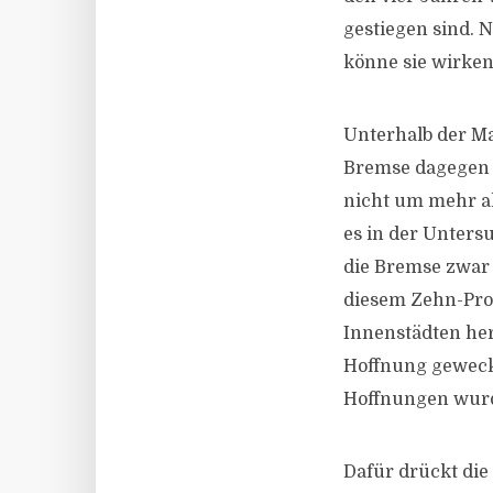
gestiegen sind. 
könne sie wirken.
Unterhalb der Ma
Bremse dagegen „
nicht um mehr al
es in der Unters
die Bremse zwar 
diesem Zehn-Proz
Innenstädten her
Hoffnung geweckt
Hoffnungen wurde
Dafür drückt die