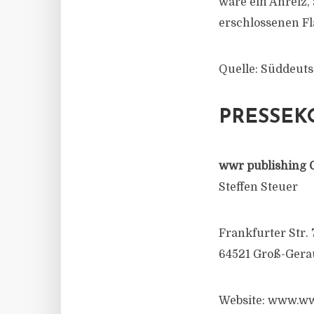
wäre ein Anreiz,
erschlossenen Fl
Quelle: Süddeut
PRESSEK
wwr publishing 
Steffen Steuer
Frankfurter Str. 
64521 Groß-Gera
Website: www.ww