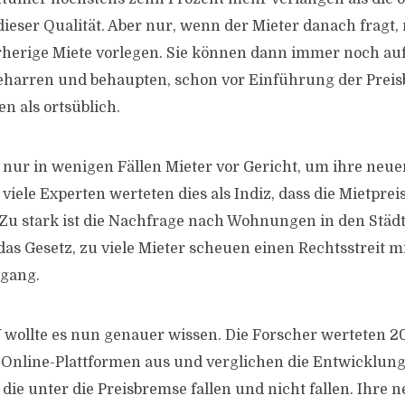
eser Qualität. Aber nur, wenn der Mieter danach fragt
rherige Miete vorlegen. Sie können dann immer noch au
eharren und behaupten, schon vor Einführung der Preis
n als ortsüblich.
 nur in wenigen Fällen Mieter vor Gericht, um ihre neu
viele Experten werteten dies als Indiz, dass die Mietpre
. Zu stark ist die Nachfrage nach Wohnungen in den Städt
s Gesetz, zu viele Mieter scheuen einen Rechtsstreit m
gang.
 wollte es nun genauer wissen. Die Forscher werteten 
 Online-Plattformen aus und verglichen die Entwicklung
ie unter die Preisbremse fallen und nicht fallen. Ihre 