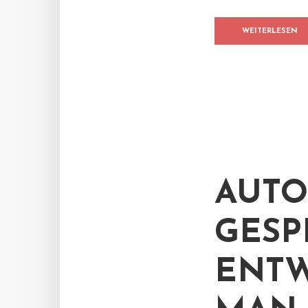
WEITERLESEN
AUTO
GESP
ENTW