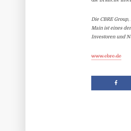
die Branche inte
Die CBRE Group, I
Main ist eines de
Investoren und N
www.cbre.de