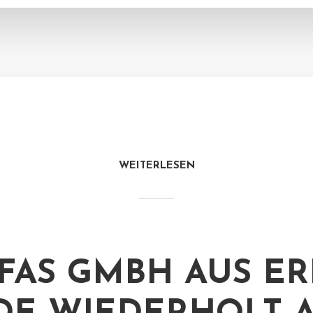
WEITERLESEN
TFAS GMBH AUS E