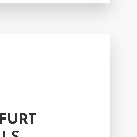
RFURT