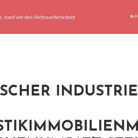
n, rund um den Verbraucherschutz
BLO
SCHER INDUSTRIE
STIKIMMOBILIEN