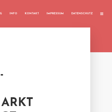
G
INFO
KONTAKT
IMPRESSUM
DATENSCHUTZ
-
MARKT