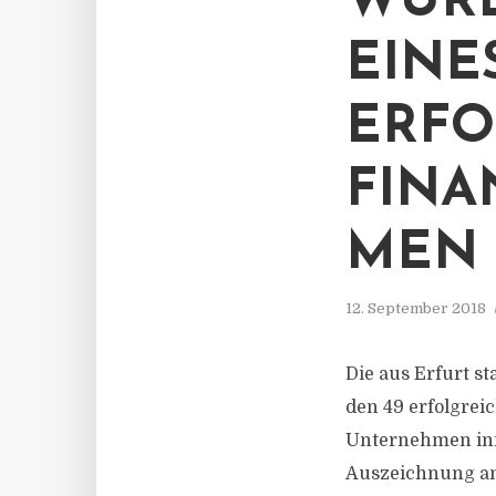
WURD
EINE
ERFO
FIN
MEN 
12. September 2018
Die aus Erfurt s
den 49 erfolgre
Unternehmen inn
Auszeichnung am