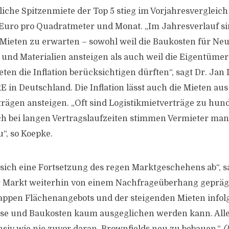
liche Spitzenmiete der Top 5 stieg im Vorjahresvergleic
 Euro pro Quadratmeter und Monat. „Im Jahresverlauf si
 Mieten zu erwarten – sowohl weil die Baukosten für Neu
und Materialien ansteigen als auch weil die Eigentümer
en die Inflation berücksichtigen dürften“, sagt Dr. Jan 
 in Deutschland. Die Inflation lässt auch die Mieten aus
rägen ansteigen. „Oft sind Logistikmietverträge zu hun
lich bei langen Vertragslaufzeiten stimmen Vermieter m
“, so Koepke.
 sich eine Fortsetzung des regen Marktgeschehens ab“, s
r Markt weiterhin von einem Nachfrageüberhang gepräg
ppen Flächenangebots und der steigenden Mieten infol
se und Baukosten kaum ausgeglichen werden kann. Aller