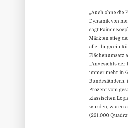
„Auch ohne die F
Dynamik von mehr
sagt Rainer Koepk
Märkten stieg de
allerdings ein R
Flächenumsatz an
„Angesichts der 
immer mehr in Ge
Bundesländern, i
Prozent vom ges
klassischen Logi
wurden, waren a
(221.000 Quadra