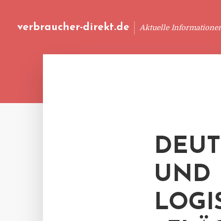
verbraucher-direkt.de
Aktuelle Informatione
DEUT
UND
LOGI