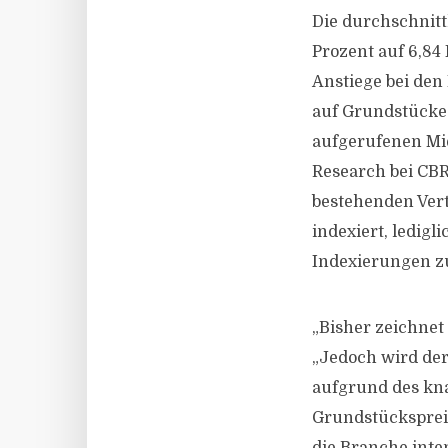
Die durchschnitt
Prozent auf 6,84
Anstiege bei den
auf Grundstücke 
aufgerufenen Miet
Research bei CBRE
bestehenden Vert
indexiert, ledig
Indexierungen zu
„Bisher zeichnet
„Jedoch wird de
aufgrund des kna
Grundstücksprei