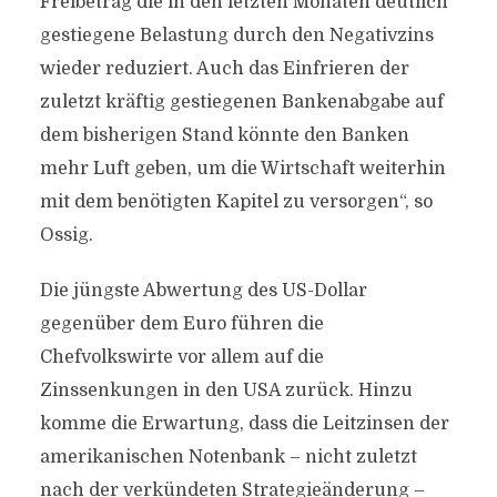
Freibetrag die in den letzten Monaten deutlich
gestiegene Belastung durch den Negativzins
wieder reduziert. Auch das Einfrieren der
zuletzt kräftig gestiegenen Bankenabgabe auf
dem bisherigen Stand könnte den Banken
mehr Luft geben, um die Wirtschaft weiterhin
mit dem benötigten Kapitel zu versorgen“, so
Ossig.
Die jüngste Abwertung des US-Dollar
gegenüber dem Euro führen die
Chefvolkswirte vor allem auf die
Zinssenkungen in den USA zurück. Hinzu
komme die Erwartung, dass die Leitzinsen der
amerikanischen Notenbank – nicht zuletzt
nach der verkündeten Strategieänderung –