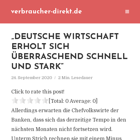
verbraucher-direkt.de
„DEUTSCHE WIRTSCHAFT
ERHOLT SICH
ÜBERRASCHEND SCHNELL
UND STARK“
24. September 2020
2 Min. Lesedauer
Click to rate this post!
[Total:
0
Average:
0
]
Allerdings erwarten die Chefvolkswirte der
Banken, dass sich das derzeitige Tempo in den
nächsten Monaten nicht fortsetzen wird.
Unterm Strich rechnen sie mit einem Minus