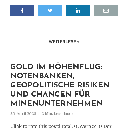
WEITERLESEN
GOLD IM HÖHENFLUG:
NOTENBANKEN,
GEOPOLITISCHE RISIKEN
UND CHANCEN FÜR
MINENUNTERNEHMEN
25. April 2025
2 Min. Lesedauer
Click to rate this post![Total: 0 Average: 0]Der