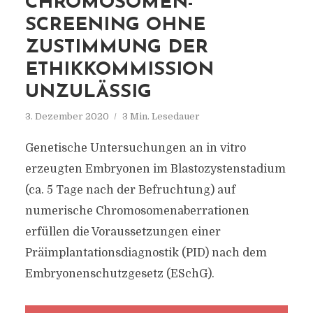
CHROMOSOMEN-
SCREENING OHNE
ZUSTIMMUNG DER
ETHIKKOMMISSION
UNZULÄSSIG
3. Dezember 2020
3 Min. Lesedauer
Genetische Untersuchungen an in vitro
erzeugten Embryonen im Blastozystenstadium
(ca. 5 Tage nach der Befruchtung) auf
numerische Chromosomenaberrationen
erfüllen die Voraussetzungen einer
Präimplantationsdiagnostik (PID) nach dem
Embryonenschutzgesetz (ESchG).