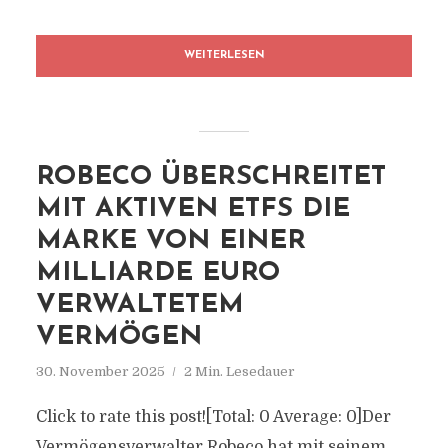
WEITERLESEN
ROBECO ÜBERSCHREITET
MIT AKTIVEN ETFS DIE
MARKE VON EINER
MILLIARDE EURO
VERWALTETEM
VERMÖGEN
30. November 2025
2 Min. Lesedauer
Click to rate this post![Total: 0 Average: 0]Der
Vermögensverwalter Robeco hat mit seinem