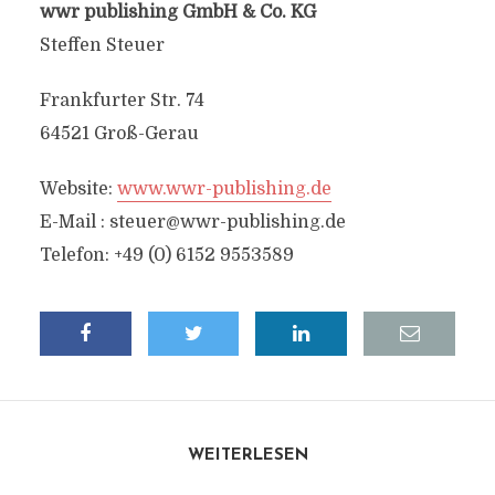
wwr publishing GmbH & Co. KG
Steffen Steuer
Frankfurter Str. 74
64521 Groß-Gerau
Website:
www.wwr-publishing.de
E-Mail :
steuer@wwr-publishing.de
Telefon: +49 (0) 6152 9553589
WEITERLESEN