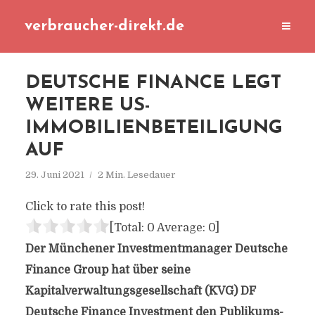
verbraucher-direkt.de
DEUTSCHE FINANCE LEGT
WEITERE US-
IMMOBILIENBETEILIGUNG
AUF
29. Juni 2021
2 Min. Lesedauer
Click to rate this post!
[Total:
0
Average:
0
]
Der Münchener Investmentmanager Deutsche
Finance Group hat über seine
Kapitalverwaltungsgesellschaft (KVG) DF
Deutsche Finance Investment den Publikums-