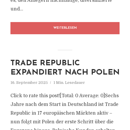
es, den Anlegern nachhaltige, diversifizierte
und...
WEITERLESEN
TRADE REPUBLIC
EXPANDIERT NACH POLEN
16. September 2025
1 Min. Lesedauer
Click to rate this post![Total: 0 Average: 0]Sechs
Jahre nach dem Start in Deutschland ist Trade
Republic in 17 europäischen Märkten aktiv –
nun folgt mit Polen der erste Schritt über die