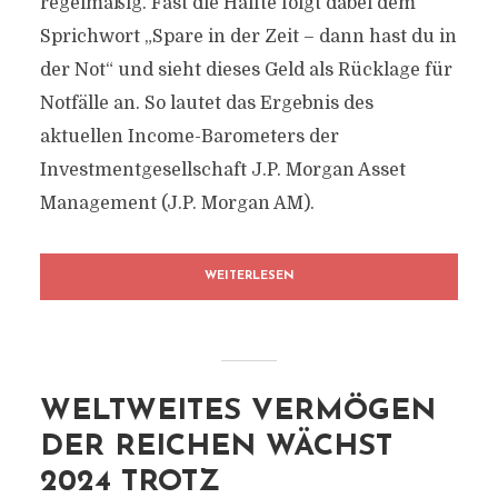
regelmäßig. Fast die Hälfte folgt dabei dem
Sprichwort „Spare in der Zeit – dann hast du in
der Not“ und sieht dieses Geld als Rücklage für
Notfälle an. So lautet das Ergebnis des
aktuellen Income-Barometers der
Investmentgesellschaft J.P. Morgan Asset
Management (J.P. Morgan AM).
WEITERLESEN
WELTWEITES VERMÖGEN
DER REICHEN WÄCHST
2024 TROTZ