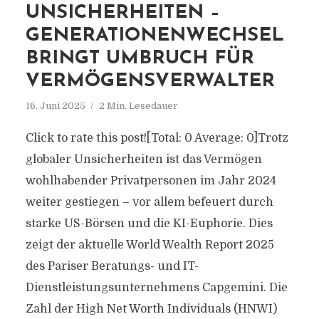
UNSICHERHEITEN –
GENERATIONENWECHSEL
BRINGT UMBRUCH FÜR
VERMÖGENSVERWALTER
16. Juni 2025
2 Min. Lesedauer
Click to rate this post![Total: 0 Average: 0]Trotz
globaler Unsicherheiten ist das Vermögen
wohlhabender Privatpersonen im Jahr 2024
weiter gestiegen – vor allem befeuert durch
starke US-Börsen und die KI-Euphorie. Dies
zeigt der aktuelle World Wealth Report 2025
des Pariser Beratungs- und IT-
Dienstleistungsunternehmens Capgemini. Die
Zahl der High Net Worth Individuals (HNWI)