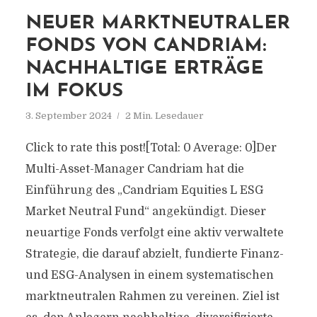
NEUER MARKTNEUTRALER
FONDS VON CANDRIAM:
NACHHALTIGE ERTRÄGE
IM FOKUS
3. September 2024
2 Min. Lesedauer
Click to rate this post![Total: 0 Average: 0]Der
Multi-Asset-Manager Candriam hat die
Einführung des „Candriam Equities L ESG
Market Neutral Fund“ angekündigt. Dieser
neuartige Fonds verfolgt eine aktiv verwaltete
Strategie, die darauf abzielt, fundierte Finanz-
und ESG-Analysen in einem systematischen
marktneutralen Rahmen zu vereinen. Ziel ist