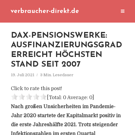
verbraucher-direkt.de
DAX-PENSIONSWERKE:
AUSFINANZIERUNGSGRAD
ERREICHT HÖCHSTEN
STAND SEIT 2007
19. Juli 2021
3 Min. Lesedauer
Click to rate this post!
[Total:
0
Average:
0
]
Nach großen Unsicherheiten im Pandemie-
Jahr 2020 startete der Kapitalmarkt positiv in
die erste Jahreshälfte 2021. Trotz steigender
Infektionszahlen im ersten Quartal