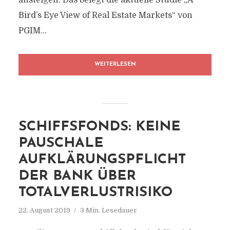
ansteigen. Das belegt die aktuelle Studie „A
Bird’s Eye View of Real Estate Markets“ von
PGIM...
WEITERLESEN
SCHIFFSFONDS: KEINE
PAUSCHALE
AUFKLÄRUNGSPFLICHT
DER BANK ÜBER
TOTALVERLUSTRISIKO
22. August 2019
3 Min. Lesedauer