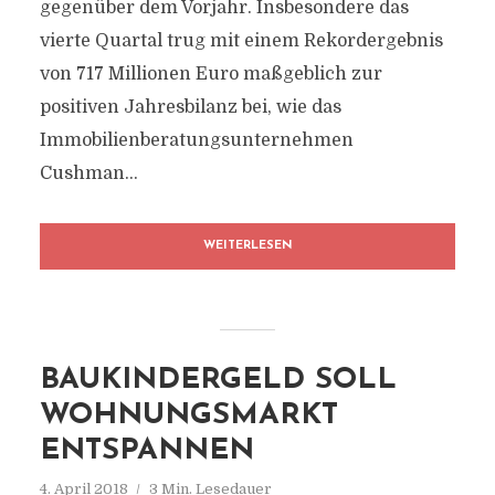
gegenüber dem Vorjahr. Insbesondere das
vierte Quartal trug mit einem Rekordergebnis
von 717 Millionen Euro maßgeblich zur
positiven Jahresbilanz bei, wie das
Immobilienberatungsunternehmen
Cushman...
WEITERLESEN
BAUKINDERGELD SOLL
WOHNUNGSMARKT
ENTSPANNEN
4. April 2018
3 Min. Lesedauer