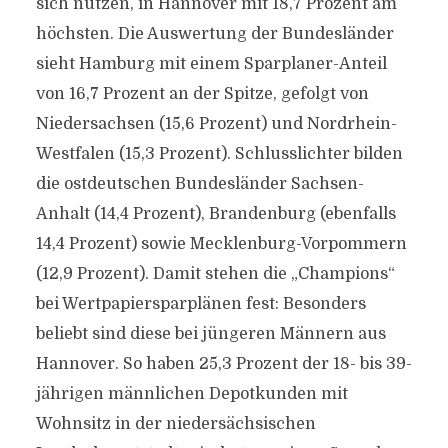
sich nutzen, in Hannover mit 18,7 Prozent am
höchsten. Die Auswertung der Bundesländer
sieht Hamburg mit einem Sparplaner-Anteil
von 16,7 Prozent an der Spitze, gefolgt von
Niedersachsen (15,6 Prozent) und Nordrhein-
Westfalen (15,3 Prozent). Schlusslichter bilden
die ostdeutschen Bundesländer Sachsen-
Anhalt (14,4 Prozent), Brandenburg (ebenfalls
14,4 Prozent) sowie Mecklenburg-Vorpommern
(12,9 Prozent). Damit stehen die „Champions“
bei Wertpapiersparplänen fest: Besonders
beliebt sind diese bei jüngeren Männern aus
Hannover. So haben 25,3 Prozent der 18- bis 39-
jährigen männlichen Depotkunden mit
Wohnsitz in der niedersächsischen