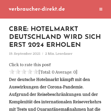
verbraucher-direkt.de
CBRE: HOTELMARKT
DEUTSCHLAND WIRD SICH
ERST 2024 ERHOLEN
19. September 2021
2 Min. Lesedauer
Click to rate this post!
[Total:
0
Average:
0
]
Der deutsche Hotelmarkt kämpft mit den
Auswirkungen der Corona-Pandemie.
Aufgrund der Reisebeschränkungen und der
Komplexität des internationalen Reiseverkehrs
mit Tests und Quarantänemaßnahmen hat die