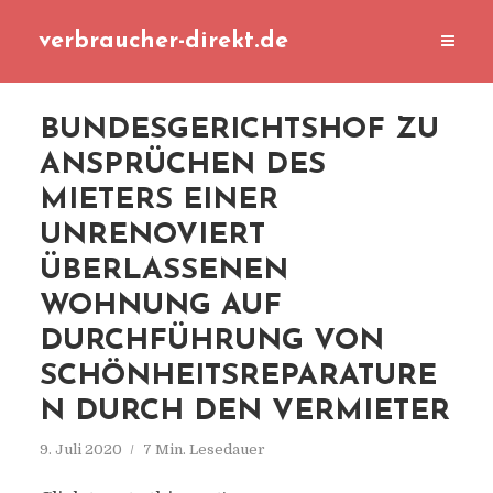
verbraucher-direkt.de
BUNDESGERICHTSHOF ZU
ANSPRÜCHEN DES
MIETERS EINER
UNRENOVIERT
ÜBERLASSENEN
WOHNUNG AUF
DURCHFÜHRUNG VON
SCHÖNHEITSREPARATURE
N DURCH DEN VERMIETER
9. Juli 2020
7 Min. Lesedauer