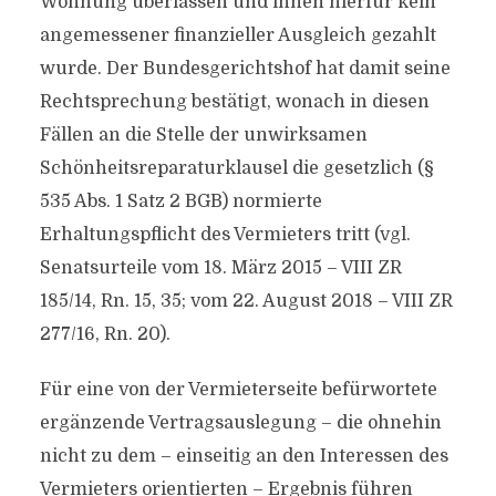
Wohnung überlassen und ihnen hierfür kein
angemessener finanzieller Ausgleich gezahlt
wurde. Der Bundesgerichtshof hat damit seine
Rechtsprechung bestätigt, wonach in diesen
Fällen an die Stelle der unwirksamen
Schönheitsreparaturklausel die gesetzlich (§
535 Abs. 1 Satz 2 BGB) normierte
Erhaltungspflicht des Vermieters tritt (vgl.
Senatsurteile vom 18. März 2015 – VIII ZR
185/14, Rn. 15, 35; vom 22. August 2018 – VIII ZR
277/16, Rn. 20).
Für eine von der Vermieterseite befürwortete
ergänzende Vertragsauslegung – die ohnehin
nicht zu dem – einseitig an den Interessen des
Vermieters orientierten – Ergebnis führen