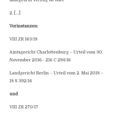
Mangels in Verzug ist oder
2. […]
Vorinstanzen:
VIII ZR 163/18
Amtsgericht Charlottenburg – Urteil vom 30.
November 2016– 216 C 294/16
Landgericht Berlin – Urteil vom 2. Mai 2018 –
18 S 392/16
und
VIII ZR 270/17