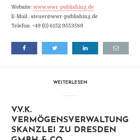
Website:
www.wwr-publishing.de
E-Mail :
steuer@wwr-publishing.de
Telefon: +49 (0) 6152 9553589
WEITERLESEN
V.V.K.
VERMÖGENSVERWALTUNG
SKANZLEI ZU DRESDEN