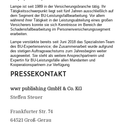
Lampe ist seit 1989 in der Versicherungsbranche tätig. Ihr
Tätigkeitsschwerpunkt liegt seit fünf Jahren ausschließlich auf
dem Segment der BU-Leistungsfallbearbeitung. Vor allem
während ihrer Tätigkeit in der Leistungsabteilung eines großen
Versicherers konnte sie sich Kenntnisse im Bereich der
Schadensfallbearbeitung im Personenversicherungssegment
erarbeiten.
Lampe verstärkte bereits seit Juni 2018 das Spezialisten-Team
des BU-Expertenservice; die Zusammenarbeit wurde aufgrund
des stetigen Auftragswachstums zum Jahresbeginn weiter
ausgeweitet. Sie steht als weitere Ansprechpartnerin und
Expertin für BU-Leistungsfälle allen Mandanten und
Kooperationspartnern zur Verfügung.
PRESSEKONTAKT
wwr publishing GmbH & Co. KG
Steffen Steuer
Frankfurter Str. 74
64521 Groß-Gerau