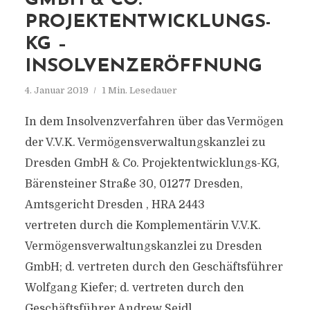
GMBH & CO.
PROJEKTENTWICKLUNGS-
KG –
INSOLVENZERÖFFNUNG
4. Januar 2019
1 Min. Lesedauer
In dem Insolvenzverfahren über das Vermögen
der V.V.K. Vermögensverwaltungskanzlei zu
Dresden GmbH & Co. Projektentwicklungs-KG,
Bärensteiner Straße 30, 01277 Dresden,
Amtsgericht Dresden , HRA 2443
vertreten durch die Komplementärin V.V.K.
Vermögensverwaltungskanzlei zu Dresden
GmbH; d. vertreten durch den Geschäftsführer
Wolfgang Kiefer; d. vertreten durch den
Geschäftsführer Andrew Seidl