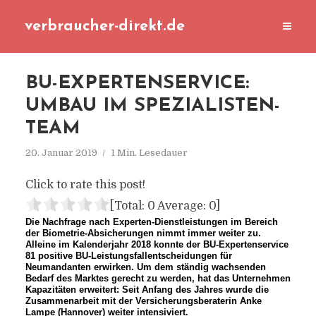
verbraucher-direkt.de
BU-EXPERTENSERVICE:
UMBAU IM SPEZIALISTEN-
TEAM
20. Januar 2019
1 Min. Lesedauer
Click to rate this post!
[Total:
0
Average:
0
]
Die Nachfrage nach Experten-Dienstleistungen im Bereich
der Biometrie-Absicherungen nimmt immer weiter zu.
Alleine im Kalenderjahr 2018 konnte der BU-Expertenservice
81 positive BU-Leistungsfallentscheidungen für
Neumandanten erwirken. Um dem ständig wachsenden
Bedarf des Marktes gerecht zu werden, hat das Unternehmen
Kapazitäten erweitert: Seit Anfang des Jahres wurde die
Zusammenarbeit mit der Versicherungsberaterin Anke
Lampe (Hannover) weiter intensiviert.