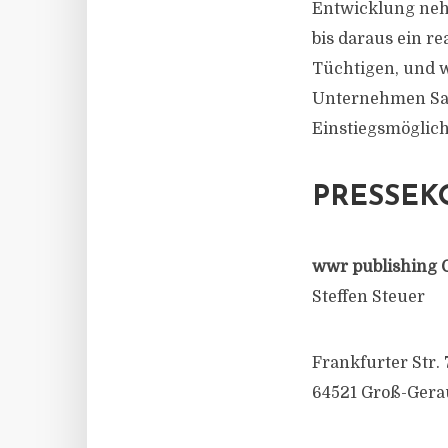
Entwicklung nehm
bis daraus ein re
Tüchtigen, und w
Unternehmen Sale
Einstiegsmöglich
PRESSEK
wwr publishing 
Steffen Steuer
Frankfurter Str. 
64521 Groß-Gera