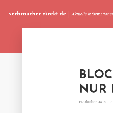
verbraucher-direkt.de
Aktuelle Informatione
BLOC
NUR 
14. Oktober 2018
3