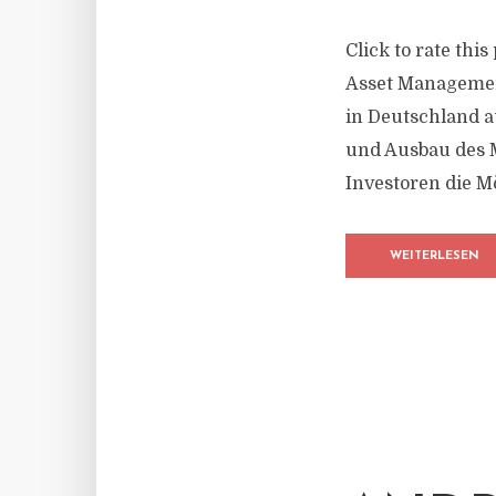
Click to rate th
Asset Managemen
in Deutschland a
und Ausbau des 
Investoren die Mö
WEITERLESEN