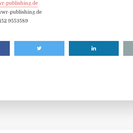
-publishing.de
wr-publishing.de
6152 9553589