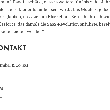
en.“ Hawtin schätzt, dass es weitere fünf bis zehn Jah
aler Teilsektor entstanden sein wird. „Das Glück ist jedo
ir glauben, dass sich im Blockchain-Bereich ähnlich wi
sforce, das damals die SaaS-Revolution anführte, berei
keiten bieten werden.“
ONTAKT
GmbH & Co. KG
74
u