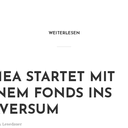
WEITERLESEN
EA STARTET MIT
NEM FONDS INS
AVERSUM
n. Lesedauer