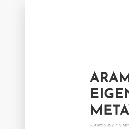
ARAM
EIGE
MET
5. April 2022
2 Mi