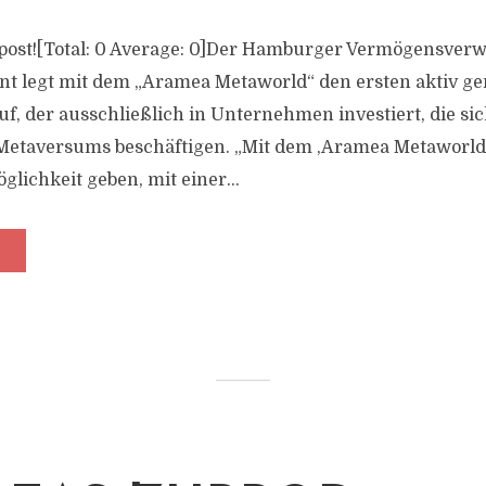
is post![Total: 0 Average: 0]Der Hamburger Vermögensver
t legt mit dem „Aramea Metaworld“ den ersten aktiv g
uf, der ausschließlich in Unternehmen investiert, die si
Metaversums beschäftigen. „Mit dem ,Aramea Metaworld´
glichkeit geben, mit einer...