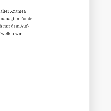
walter Aramea
emanagten Fonds
ch mit dem Auf-
 wollen wir