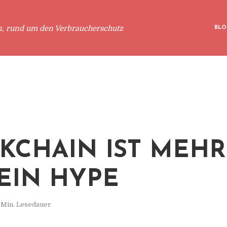
n, rund um den Verbraucherschutz
BLO
KCHAIN IST MEHR
EIN HYPE
 Min. Lesedauer