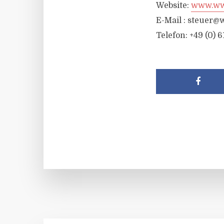
Website:
www.wwr
E-Mail :
steuer@w
Telefon: +49 (0) 