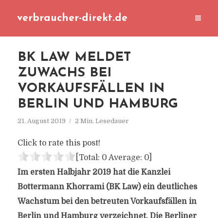
verbraucher-direkt.de
BK LAW MELDET
ZUWACHS BEI
VORKAUFSFÄLLEN IN
BERLIN UND HAMBURG
21. August 2019
2 Min. Lesedauer
Click to rate this post!
[Total:
0
Average:
0
]
Im ersten Halbjahr 2019 hat die Kanzlei
Bottermann Khorrami (BK Law) ein deutliches
Wachstum bei den betreuten Vorkaufsfällen in
Berlin und Hamburg verzeichnet. Die Berliner