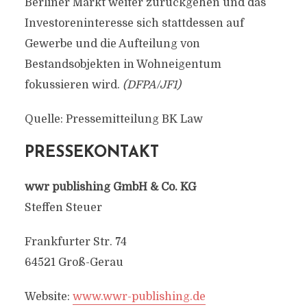
Berliner Markt weiter zurückgehen und das
Investoreninteresse sich stattdessen auf
Gewerbe und die Aufteilung von
Bestandsobjekten in Wohneigentum
fokussieren wird.
(DFPA/JF1)
Quelle: Pressemitteilung BK Law
PRESSEKONTAKT
wwr publishing GmbH & Co. KG
Steffen Steuer
Frankfurter Str. 74
64521 Groß-Gerau
Website:
www.wwr-publishing.de