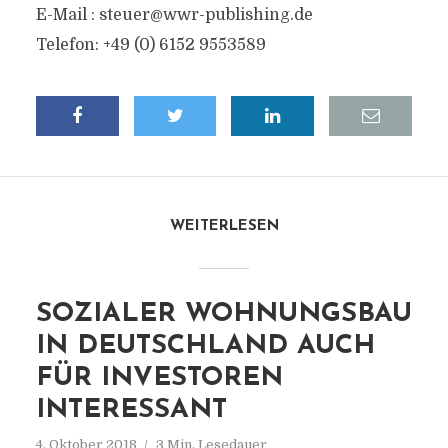
E-Mail :
steuer@wwr-publishing.de
Telefon: +49 (0) 6152 9553589
WEITERLESEN
SOZIALER WOHNUNGSBAU
IN DEUTSCHLAND AUCH
FÜR INVESTOREN
INTERESSANT
4. Oktober 2018
3 Min. Lesedauer