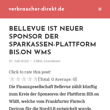
verbraucher-direkt.de
BELLEVUE IST NEUER
SPONSOR DER
SPARKASSEN-PLATTFORM
BIS.ON WMS
27. Juli 2022
2 Min. Lesedauer
Click to rate this post!
[Total:
0
Average:
0
]
Die Finanzgesellschaft Bellevue zählt künftig
zum Kreis der Sponsoren der Plattform BIS.on
WMS, welche vom Frankfurter Fintech
Dericon für die Nord/LB entwickelt wurde.