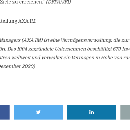
iele zu erreichen.“
(DFPA/JF1)
tteilung AXA IM
anagers (AXA IM) ist eine Vermögensverwaltung, die zur
t. Das 1994 gegründete Unternehmen beschäftigt 679 Inve
tren weltweit und verwaltet ein Vermögen in Höhe von run
 Dezember 2020)