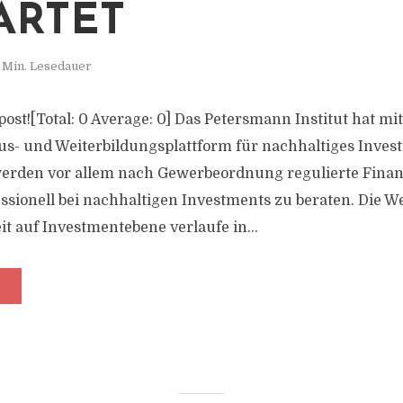
ARTET
 Min. Lesedauer
s post![Total: 0 Average: 0] Das Petersmann Institut hat mi
s- und Weiterbildungsplattform für nachhaltiges Invest
werden vor allem nach Gewerbeordnung regulierte Finan
fessionell bei nachhaltigen Investments zu beraten. Die 
t auf Investmentebene verlaufe in...