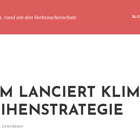
n, rund um den Verbraucherschutz
BLO
IM LANCIERT KLIM
IHENSTRATEGIE
. Lesedauer