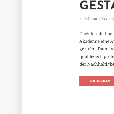
GEST
14. Februar 2022
2
Click to rate thi
Akademie eine Au
gerufen. Damit 
qualifiziert, pro
der Nachhaltigkei
WEITERLESEN