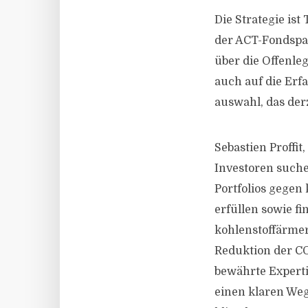
Die Strategie is
der ACT-Fondspa
über die Offenle
auch auf die Erf
auswahl, das der
Sebastien Proffit
Investoren such
Portfolios gegen
erfüllen sowie fi
kohlenstoffärmer
Reduktion der CO
bewährte Experti
einen klaren Weg