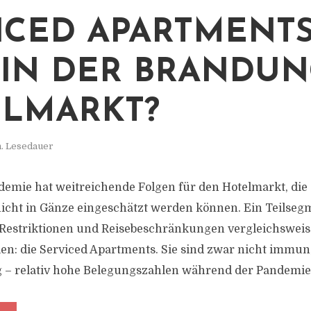
ICED APARTMENTS
 IN DER BRANDU
LMARKT?
n. Lesedauer
demie hat weitreichende Folgen für den Hotelmarkt, die
icht in Gänze eingeschätzt werden können. Ein Teilseg
r Restriktionen und Reisebeschränkungen vergleichsweis
len: die Serviced Apartments. Sie sind zwar nicht immun
 – relativ hohe Belegungszahlen während der Pandemie 