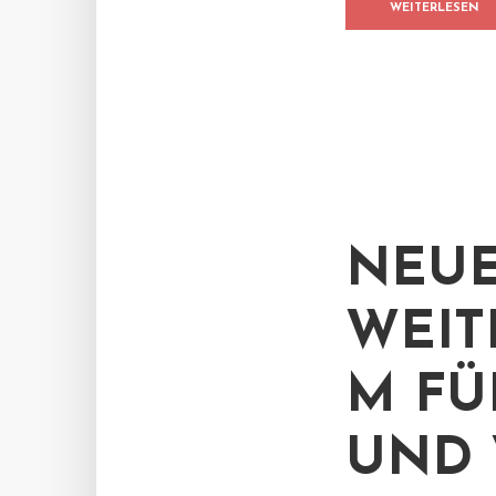
WEITERLESEN
NEUE
WEIT
M FÜ
UND 