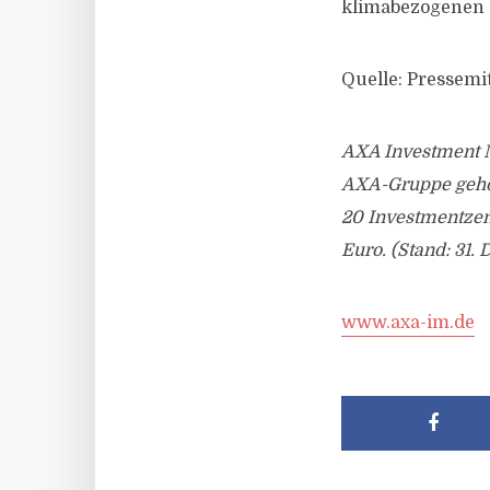
klimabezogenen Z
Quelle: Pressemi
AXA Investment M
AXA-Gruppe gehör
20 Investmentzen
Euro. (Stand: 31.
www.axa-im.de