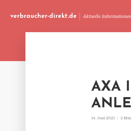
verbraucher-direkt.de
Aktuelle Informatione
AXA 
ANLE
14. Juni 2021
2 Min