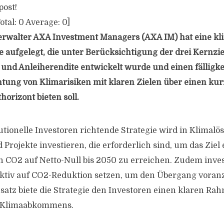
post!
otal:
0
Average:
0
]
rwalter AXA Investment Managers (AXA IM) hat eine k
 aufgelegt, die unter Berücksichtigung der drei Kernziel
nd Anleiherendite entwickelt wurde und einen fälligke
tung von Klimarisiken mit klaren Zielen über einen kurz
horizont bieten soll.
tutionelle Investoren richtende Strategie wird in Klimal
 Projekte investieren, die erforderlich sind, um das Ziel 
 CO2 auf Netto-Null bis 2050 zu erreichen. Zudem invest
aktiv auf CO2-Reduktion setzen, um den Übergang voran
satz biete die Strategie den Investoren einen klaren Ra
er Klimaabkommens.