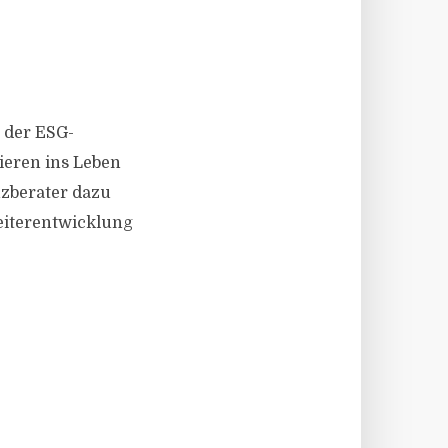
t der ESG-
ieren ins Leben
zberater dazu
Weiterentwicklung