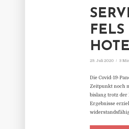
SERV
FELS
HOTE
29. Juli 2020
3 Mi
Die Covid-19-Pan
Zeitpunkt noch n
bislang trotz de
Ergebnisse erzie
widerstandsfähig