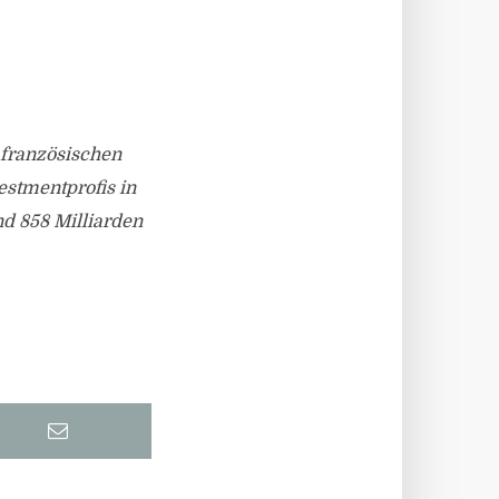
 französischen
stmentprofis in
d 858 Milliarden