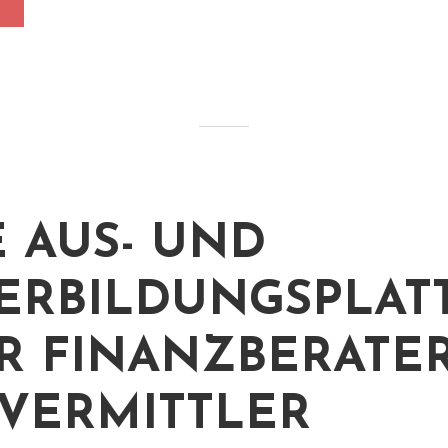
 AUS- UND
ERBILDUNGSPLAT
R FINANZBERATE
VERMITTLER