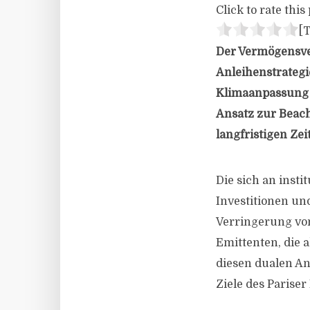
Click to rate this 
[T
Der Vermögensve
Anleihenstrategie
Klimaanpassung u
Ansatz zur Beach
langfristigen Zeit
Die sich an insti
Investitionen und
Verringerung von
Emittenten, die 
diesen dualen An
Ziele des Paris