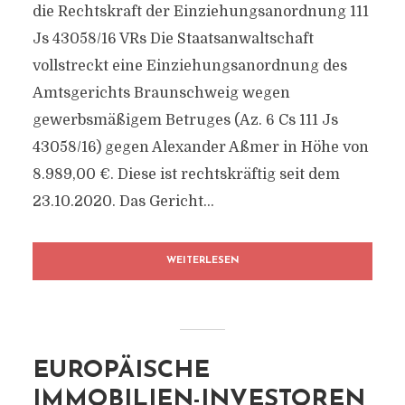
die Rechtskraft der Einziehungsanordnung 111
Js 43058/​16 VRs Die Staatsanwaltschaft
vollstreckt eine Einziehungsanordnung des
Amtsgerichts Braunschweig wegen
gewerbsmäßigem Betruges (Az. 6 Cs 111 Js
43058/​16) gegen Alexander Aßmer in Höhe von
8.989,00 €. Diese ist rechtskräftig seit dem
23.10.2020. Das Gericht...
WEITERLESEN
EUROPÄISCHE
IMMOBILIEN-INVESTOREN