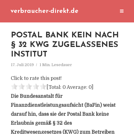
verbraucher-direkt.de
POSTAL BANK KEIN NACH
§ 32 KWG ZUGELASSENES
INSTITUT
17. Juli 2019
1 Min. Lesedauer
Click to rate this post!
[Total:
0
Average:
0
]
Die Bundesanstalt für
Finanzdienstleistungsaufsicht (BaFin) weist
darauf hin, dass sie der Postal Bank keine
Erlaubnis gemäß § 32 des
Kreditwesengesetzes (KWG) zum Betreiben