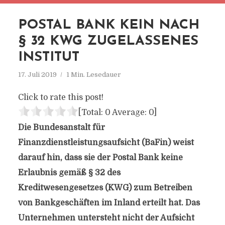
POSTAL BANK KEIN NACH
§ 32 KWG ZUGELASSENES
INSTITUT
17. Juli 2019
1 Min. Lesedauer
Click to rate this post!
[Total:
0
Average:
0
]
Die Bundesanstalt für
Finanzdienstleistungsaufsicht (BaFin) weist
darauf hin, dass sie der Postal Bank keine
Erlaubnis gemäß § 32 des
Kreditwesengesetzes (KWG) zum Betreiben
von Bankgeschäften im Inland erteilt hat. Das
Unternehmen untersteht nicht der Aufsicht