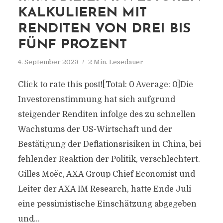
KALKULIEREN MIT
RENDITEN VON DREI BIS
FÜNF PROZENT
4. September 2023
2 Min. Lesedauer
Click to rate this post![Total: 0 Average: 0]Die
Investorenstimmung hat sich aufgrund
steigender Renditen infolge des zu schnellen
Wachstums der US-Wirtschaft und der
Bestätigung der Deflationsrisiken in China, bei
fehlender Reaktion der Politik, verschlechtert.
Gilles Moëc, AXA Group Chief Economist und
Leiter der AXA IM Research, hatte Ende Juli
eine pessimistische Einschätzung abgegeben
und...