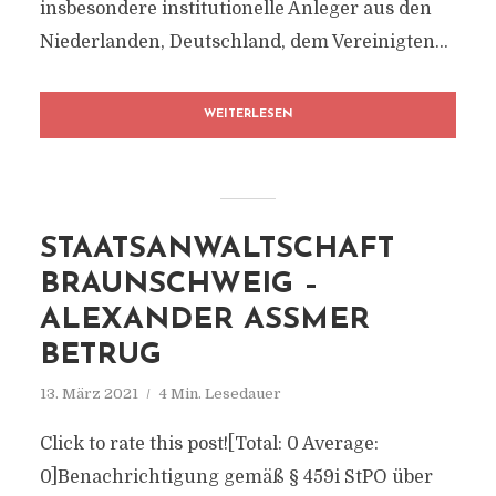
insbesondere institutionelle Anleger aus den
Niederlanden, Deutschland, dem Vereinigten...
WEITERLESEN
STAATSANWALTSCHAFT
BRAUNSCHWEIG –
ALEXANDER ASSMER B
ETRUG
13. März 2021
4 Min. Lesedauer
Click to rate this post![Total: 0 Average:
0]Benachrichtigung gemäß § 459i StPO über