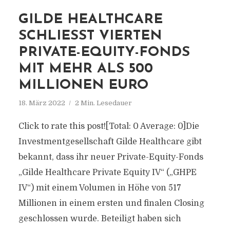
GILDE HEALTHCARE
SCHLIESST VIERTEN P
RIVATE-EQUITY-FONDS M
IT MEHR ALS 500 M
ILLIONEN EURO
18. März 2022
2 Min. Lesedauer
Click to rate this post![Total: 0 Average: 0]Die
Investmentgesellschaft Gilde Healthcare gibt
bekannt, dass ihr neuer Private-Equity-Fonds
„Gilde Healthcare Private Equity IV“ („GHPE
IV“) mit einem Volumen in Höhe von 517
Millionen in einem ersten und finalen Closing
geschlossen wurde. Beteiligt haben sich