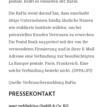
postale, heißt es vonseiten der BaFin.
Die BaFin weist darauf hin, dass unerlaubt
tätige Unternehmen häufig ähnliche Namen
wie etablierte Institute wählen, um bei
potenziellen Kunden Vertrauen zu erwecken.
Die Postal Bank suggeriert mit der von ihr
verwendeten Firmierung und in ihrer E-Mail-
Adresse eine Verbindung zur beaufsichtigten
La Banque postale, Paris, Frankreich. Eine
solche Verbindung besteht nicht.
(DFPA/JF1)
Quelle: Verbrauchermeldung BaFin
PRESSEKONTAKT
wwr publishing GmbH & Co. KG